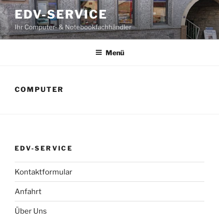
Zum
EDV-SERVICE
Inhalt
Ihr Computer- & Notebookfachhändler
springen
Menü
COMPUTER
EDV-SERVICE
Kontaktformular
Anfahrt
Über Uns